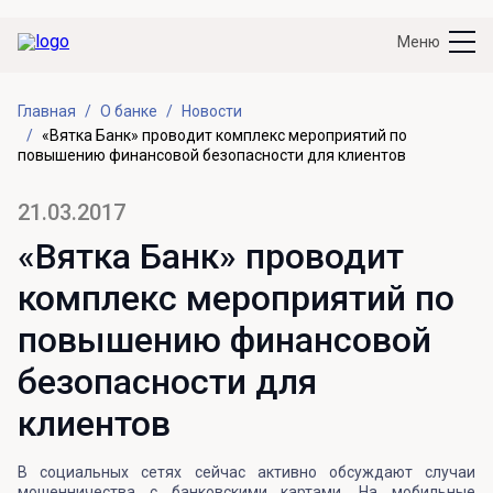
Меню
Главная
О банке
Новости
«Вятка Банк» проводит комплекс мероприятий по
повышению финансовой безопасности для клиентов
21.03.2017
«Вятка Банк» проводит
комплекс мероприятий по
повышению финансовой
безопасности для
клиентов
В социальных сетях сейчас активно обсуждают случаи
мошенничества с банковскими картами. На мобильные