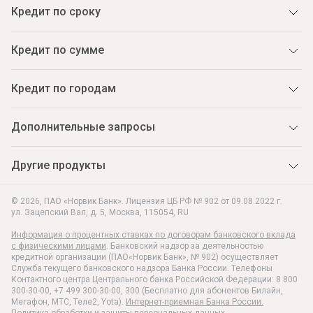
Кредит по сроку
Кредит по сумме
Кредит по городам
Дополнительные запросы
Другие продукты
© 2026, ПАО «Норвик Банк». Лицензия ЦБ РФ № 902 от 09.08.2022 г.
ул. Зацепский Вал, д. 5
,
Москва
,
115054
,
RU
Информация о процентных ставках по договорам банковского вклада
с физическими лицами
. Банковский надзор за деятельностью
кредитной организации (ПАО«Норвик Банк», № 902) осуществляет
Служба текущего банковского надзора Банка России. Телефоны
Контактного центра Центрального банка Российской Федерации: 8 800
300-30-00, +7 499 300-30-00, 300 (Бесплатно для абонентов Билайн,
Мегафон, МТС, Теле2, Yota).
Интернет-приемная Банка России.