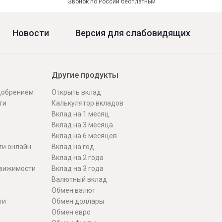
Звонок по России бесплатный
Новости
Версия для слабовидящих
Другие продукты
одобрением
Открыть вклад
ти
Калькулятор вкладов
Вклад на 1 месяц
Вклад на 3 месяца
Вклад на 6 месяцев
ти онлайн
Вклад на год
Вклад на 2 года
движимости
Вклад на 3 года
Валютный вклад
Обмен валют
ти
Обмен доллары
Обмен евро