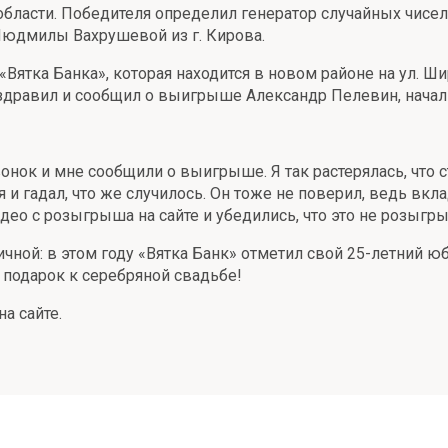
бласти. Победителя определил генератор случайных чисел
Людмилы Вахрушевой из г. Кирова.
Вятка Банка», которая находится в новом районе на ул. Шир
здравил и сообщил о выигрыше Александр Пелевин, началь
онок и мне сообщили о выигрыше. Я так растерялась, что 
 и гадал, что же случилось. Он тоже не поверил, ведь вкл
део с розыгрыша на сайте и убедились, что это не розыгр
чной: в этом году «Вятка Банк» отметил свой 25-летний 
 подарок к серебряной свадьбе!
а сайте.