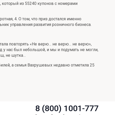
, который из 55240 купонов с номерами
отная, 4. О том, что приз достался именно
ник управления развития розничного бизнеса.
стала повторять «Не верю… не верю… не верю»,
ад у нас был небольшой, и мы и подумать не могли,
ыш, не шутка…
юбилей, а семья Вахрушевых недавно отметила 25
8 (800) 1001-777