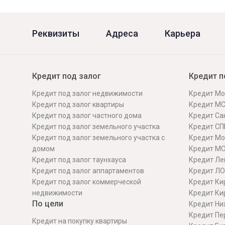
Реквизиты
Адреса
Карьера
Кредит под залог
Кредит п
Кредит под залог недвижимости
Кредит Мо
Кредит под залог квартиры
Кредит М
Кредит под залог частного дома
Кредит Сан
Кредит под залог земельного участка
Кредит СП
Кредит под залог земельного участка с
Кредит Мо
домом
Кредит М
Кредит под залог таунхауса
Кредит Ле
Кредит под залог аппартаментов
Кредит ЛО
Кредит под залог коммерческой
Кредит Ки
недвижимости
Кредит Ки
По цели
Кредит Ни
Кредит Пе
Кредит на покупку квартиры