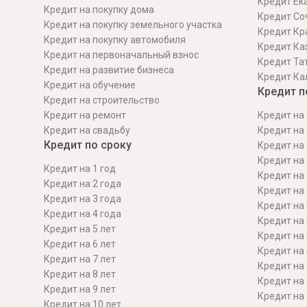
Кредит Ек
Кредит на покупку дома
Кредит Со
Кредит на покупку земельного участка
Кредит Кр
Кредит на покупку автомобиля
Кредит Ка
Кредит на первоначальный взнос
Кредит Та
Кредит на развитие бизнеса
Кредит Ка
Кредит на обучение
Кредит п
Кредит на строительcтво
Кредит на ремонт
Кредит на 
Кредит на свадьбу
Кредит на 
Кредит по сроку
Кредит на 
Кредит на 
Кредит на 1 год
Кредит на 
Кредит на 2 года
Кредит на 
Кредит на 3 года
Кредит на 
Кредит на 4 года
Кредит на 
Кредит на 5 лет
Кредит на 
Кредит на 6 лет
Кредит на 
Кредит на 7 лет
Кредит на 
Кредит на 8 лет
Кредит на 
Кредит на 9 лет
Кредит на 
Кредит на 10 лет