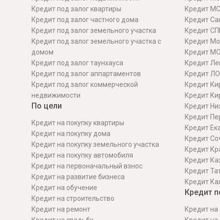
Кредит под залог квартиры
Кредит М
Кредит под залог частного дома
Кредит Сан
Кредит под залог земельного участка
Кредит СП
Кредит под залог земельного участка с
Кредит Мо
домом
Кредит М
Кредит под залог таунхауса
Кредит Ле
Кредит под залог аппартаментов
Кредит ЛО
Кредит под залог коммерческой
Кредит Ки
недвижимости
Кредит Ки
По цели
Кредит Ни
Кредит Пе
Кредит на покупку квартиры
Кредит Ек
Кредит на покупку дома
Кредит Со
Кредит на покупку земельного участка
Кредит Кр
Кредит на покупку автомобиля
Кредит Ка
Кредит на первоначальный взнос
Кредит Та
Кредит на развитие бизнеса
Кредит Ка
Кредит на обучение
Кредит п
Кредит на строительcтво
Кредит на ремонт
Кредит на 