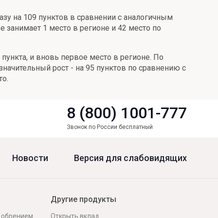
разу на 109 пунктов в сравнении с аналогичным
е занимает 1 место в регионе и 42 место по
 пункта, и вновь первое место в регионе. По
значительный рост - на 95 пунктов по сравнению с
то.
8 (800) 1001-777
Звонок по России бесплатный
Новости
Версия для слабовидящих
Другие продукты
одобрением
Открыть вклад