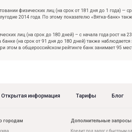
овании физических лиц (на срок от 181 дня до 1 года) — с
лугодие 2014 года. По этому показателю «Вятка-банк» такж
ких лиц (на срок до 180 дней) – с начала года рост на 23
анке (на срок от 91 дня до 180 дней) также наблюдается 
При этом в общероссийском рейтинге банк занимает 95 мес
Открытая информация
Тарифы
Блог
о городам
Дополнительные запросы
сква
Кредит под залог с быстрым 