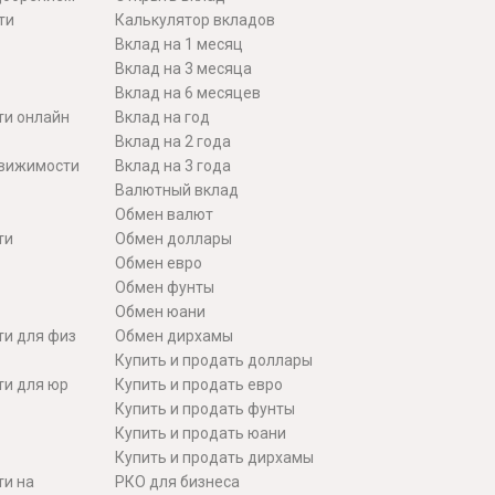
ти
Калькулятор вкладов
Вклад на 1 месяц
Вклад на 3 месяца
Вклад на 6 месяцев
ти онлайн
Вклад на год
Вклад на 2 года
движимости
Вклад на 3 года
Валютный вклад
Обмен валют
ти
Обмен доллары
Обмен евро
Обмен фунты
Обмен юани
ти для физ
Обмен дирхамы
Купить и продать доллары
ти для юр
Купить и продать евро
Купить и продать фунты
Купить и продать юани
Купить и продать дирхамы
ти на
РКО для бизнеса