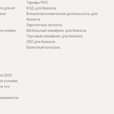
Тарифы РКО
и для ип
ВЭД для бизнеса
алог
Внешнеэкономическая деятельность для
бизнеса
Зарплатные проекты
ти норвик
Мобильный эквайринг для бизнеса
Торговый эквайринг для бизнеса
СБП для бизнеса
Валютный контроль
ти 2025
ти условия
ти что
движимости