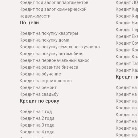
Кредит под залог аппартаментов
Кредит ЛО
Кредит под залог коммерческой
Кредит Ки
недвижимости
Кредит Ки
По цели
Кредит Ни
Кредит Пе
Кредит на покупку квартиры
Кредит Ек
Кредит на покупку дома
Кредит Со
Кредит на покупку земельного участка
Кредит Кр
Кредит на покупку автомобиля
Кредит Ка
Кредит на первоначальный взнос
Кредит Та
Кредит на развитие бизнеса
Кредит Ка
Кредит на обучение
Кредит п
Кредит на строительcтво
Кредит на ремонт
Кредит на 
Кредит на свадьбу
Кредит на 
Кредит по сроку
Кредит на 
Кредит на 
Кредит на 1 год
Кредит на 
Кредит на 2 года
Кредит на 
Кредит на 3 года
Кредит на 
Кредит на 4 года
Кредит на 