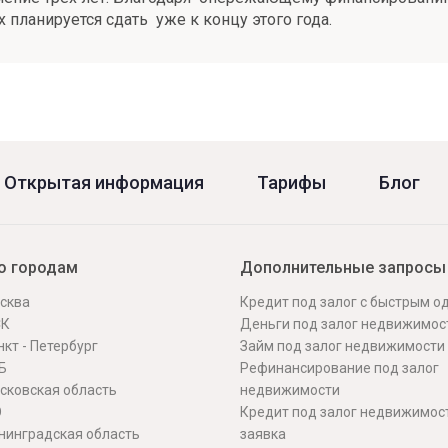
 планируется сдать уже к концу этого года.
Открытая информация
Тарифы
Блог
о городам
Дополнительные запросы
сква
Кредит под залог с быстрым 
СК
Деньги под залог недвижимос
кт - Петербург
Займ под залог недвижимости
Б
Рефинансирование под залог
сковская область
недвижимости
О
Кредит под залог недвижимос
нинградская область
заявка