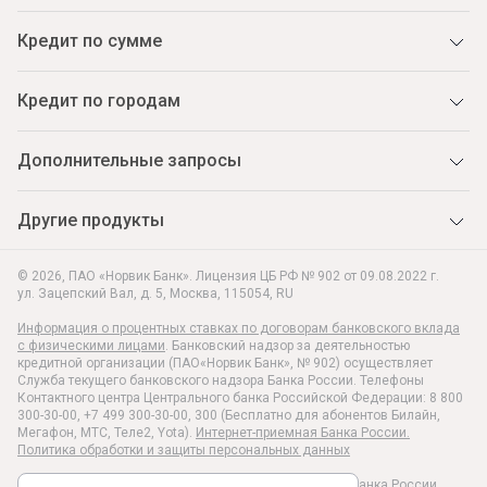
Кредит по сумме
Кредит по городам
Дополнительные запросы
Другие продукты
© 2026, ПАО «Норвик Банк». Лицензия ЦБ РФ № 902 от 09.08.2022 г.
ул. Зацепский Вал, д. 5
,
Москва
,
115054
,
RU
Информация о процентных ставках по договорам банковского вклада
с физическими лицами
. Банковский надзор за деятельностью
кредитной организации (ПАО«Норвик Банк», № 902) осуществляет
Служба текущего банковского надзора Банка России. Телефоны
Контактного центра Центрального банка Российской Федерации: 8 800
300-30-00, +7 499 300-30-00, 300 (Бесплатно для абонентов Билайн,
Мегафон, МТС, Теле2, Yota).
Интернет-приемная Банка России.
Политика обработки и защиты персональных данных
Раскрытие информации в соответствии c Указанием Банка России