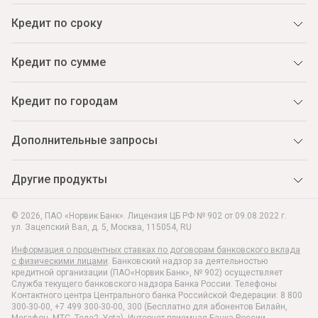
Кредит по сроку
Кредит по сумме
Кредит по городам
Дополнительные запросы
Другие продукты
© 2026, ПАО «Норвик Банк». Лицензия ЦБ РФ № 902 от 09.08.2022 г.
ул. Зацепский Вал, д. 5
,
Москва
,
115054
,
RU
Информация о процентных ставках по договорам банковского вклада
с физическими лицами
. Банковский надзор за деятельностью
кредитной организации (ПАО«Норвик Банк», № 902) осуществляет
Служба текущего банковского надзора Банка России. Телефоны
Контактного центра Центрального банка Российской Федерации: 8 800
300-30-00, +7 499 300-30-00, 300 (Бесплатно для абонентов Билайн,