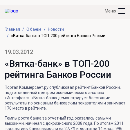
Меню
Главная
О банке
Новости
«Вятка-банк» в ТОП-200 рейтинга Банков России
19.03.2012
«Вятка-банк» в ТОП-200
рейтинга Банков России
Портал Коммерсант.ру опубликовал рейтинг Банков России,
подготовленный центром экономического анализа
«Интерфакс». «Вятка-банк» демонстрирует блестящие
результаты по основным банковским показателям и занимает
170 место в рейтинге.
Темпы роста банка за отчетный год оказались самыми
высокими, начиная с докризисного 2008 года. По итогам 2011
года активы банка выросли на 27,7% и достигли 14 млрд. 996