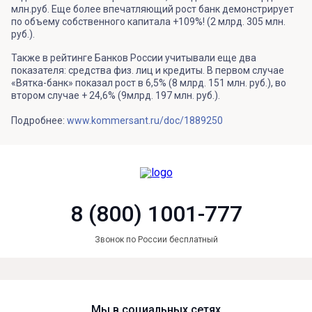
млн.руб. Еще более впечатляющий рост банк демонстрирует
по объему собственного капитала +109%! (2 млрд. 305 млн.
руб.).
Также в рейтинге Банков России учитывали еще два
показателя: средства физ. лиц и кредиты. В первом случае
«Вятка-банк» показал рост в 6,5% (8 млрд. 151 млн. руб.), во
втором случае + 24,6% (9млрд. 197 млн. руб.).
Подробнее:
www.kommersant.ru/doc/1889250
8 (800) 1001-777
Звонок по России бесплатный
Мы в социальных сетях