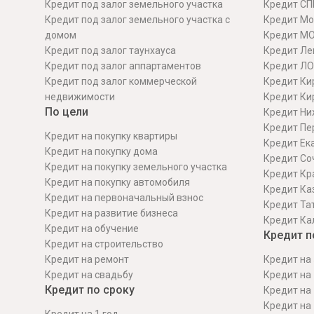
Кредит под залог земельного участка
Кредит СП
Кредит под залог земельного участка с
Кредит Мо
домом
Кредит М
Кредит под залог таунхауса
Кредит Ле
Кредит под залог аппартаментов
Кредит ЛО
Кредит под залог коммерческой
Кредит Ки
недвижимости
Кредит Ки
По цели
Кредит Ни
Кредит Пе
Кредит на покупку квартиры
Кредит Ек
Кредит на покупку дома
Кредит Со
Кредит на покупку земельного участка
Кредит Кр
Кредит на покупку автомобиля
Кредит Ка
Кредит на первоначальный взнос
Кредит Та
Кредит на развитие бизнеса
Кредит Ка
Кредит на обучение
Кредит п
Кредит на строительcтво
Кредит на ремонт
Кредит на 
Кредит на свадьбу
Кредит на 
Кредит по сроку
Кредит на 
Кредит на 