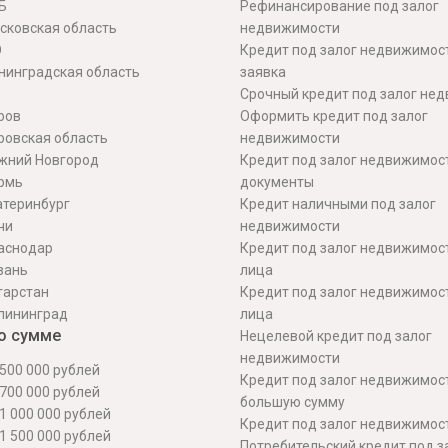
Б
Рефинансирование под залог
сковская область
недвижимости
О
Кредит под залог недвижимос
нинградская область
заявка
Срочный кредит под залог не
ров
Оформить кредит под залог
ровская область
недвижимости
жний Новгород
Кредит под залог недвижимос
рмь
документы
атеринбург
Кредит наличными под залог
чи
недвижимости
аснодар
Кредит под залог недвижимос
зань
лица
тарстан
Кредит под залог недвижимос
лининград
лица
о сумме
Нецелевой кредит под залог
недвижимости
500 000 рублей
Кредит под залог недвижимос
700 000 рублей
большую сумму
1 000 000 рублей
Кредит под залог недвижимост
1 500 000 рублей
Потребительский кредит под з