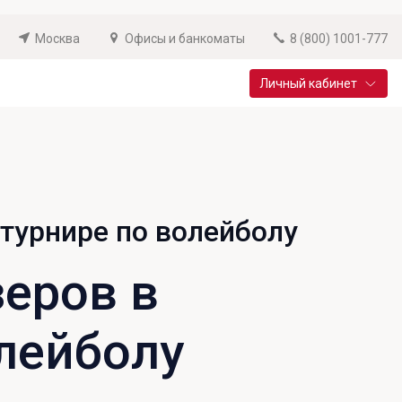
Москва
Офисы и банкоматы
8 (800) 1001-777
Личный кабинет
Специальные предложения
Вклад «Новый старт»
До 14,25% годовых
турнире по волейболу
Подробнее
зеров в
лейболу