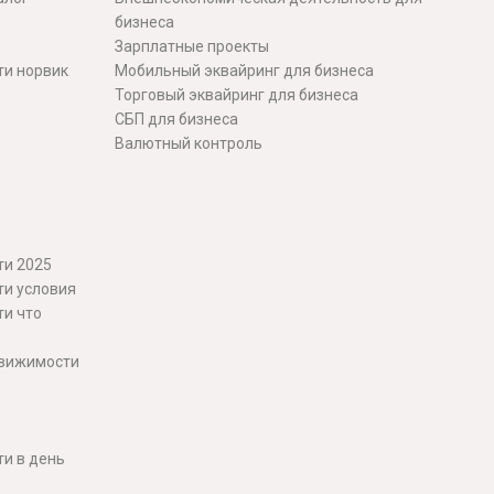
бизнеса
Зарплатные проекты
ти норвик
Мобильный эквайринг для бизнеса
Торговый эквайринг для бизнеса
СБП для бизнеса
Валютный контроль
ти 2025
ти условия
ти что
движимости
и в день