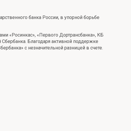
арственного банка России, в упорной борьбе
дами «Росинкас», «Первого Дортрансбанка», КБ
й Сбербанка. Благодаря активной поддержке
ербанка» с незначительной разницей в счете.