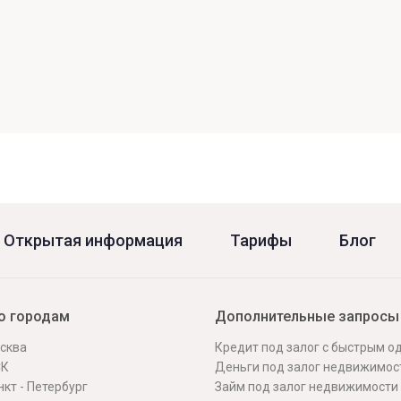
Открытая информация
Тарифы
Блог
о городам
Дополнительные запросы
сква
Кредит под залог с быстрым 
СК
Деньги под залог недвижимос
кт - Петербург
Займ под залог недвижимости