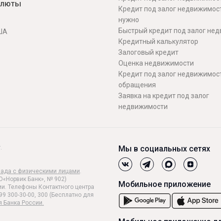
алюты
Кредит под залог недвижимос
нужно
Быстрый кредит под залог не
ША
Кредитный калькулятор
Залоговый кредит
Оценка недвижимости
Кредит под залог недвижимост
обращения
Заявка на кредит под залог
недвижимости
.
Мы в социальных сетях
лада с физическими лицами
.
О«Норвик Банк», № 902)
Мобильное приложение
и. Телефоны Контактного центра
99 300-30-00, 300 (Бесплатно для
я Банка России.