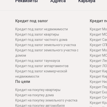
Реквизиты
Адреса
Карьера
Кредит под залог
Кредит п
Кредит под залог недвижимости
Кредит Мо
Кредит под залог квартиры
Кредит М
Кредит под залог частного дома
Кредит Сан
Кредит под залог земельного участка
Кредит СП
Кредит под залог земельного участка с
Кредит Мо
домом
Кредит М
Кредит под залог таунхауса
Кредит Ле
Кредит под залог аппартаментов
Кредит ЛО
Кредит под залог коммерческой
Кредит Ки
недвижимости
Кредит Ки
По цели
Кредит Ни
Кредит Пе
Кредит на покупку квартиры
Кредит Ек
Кредит на покупку дома
Кредит Со
Кредит на покупку земельного участка
Кредит Кр
Кредит на покупку автомобиля