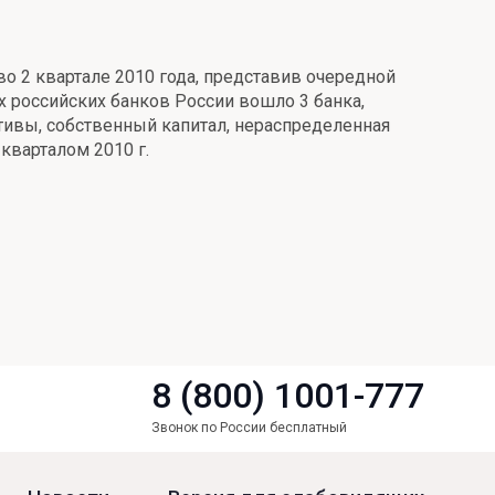
о 2 квартале 2010 года, представив очередной
их российских банков России вошло 3 банка,
тивы, собственный капитал, нераспределенная
кварталом 2010 г.
8 (800) 1001-777
Звонок по России бесплатный