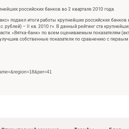
нейших российских банков во 2 квартале 2010 года.
акс» подвел итоги работы крупнейших российских банков в
. рублей) – II кв. 2010 г». В данный рейтинг ста крупнейш
асти. «Вятка-банк» по всем оцениваемым показателям (ак
 улучшив собственные показатели по сравнению с первым 
rgname=&region=18&per=41