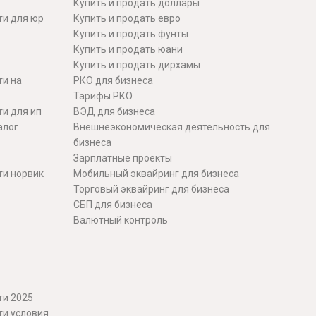
Купить и продать доллары
ти для юр
Купить и продать евро
Купить и продать фунты
Купить и продать юани
Купить и продать дирхамы
ти на
РКО для бизнеса
Тарифы РКО
и для ип
ВЭД для бизнеса
алог
Внешнеэкономическая деятельность для
бизнеса
Зарплатные проекты
ти норвик
Мобильный эквайринг для бизнеса
Торговый эквайринг для бизнеса
СБП для бизнеса
Валютный контроль
ти 2025
ти условия