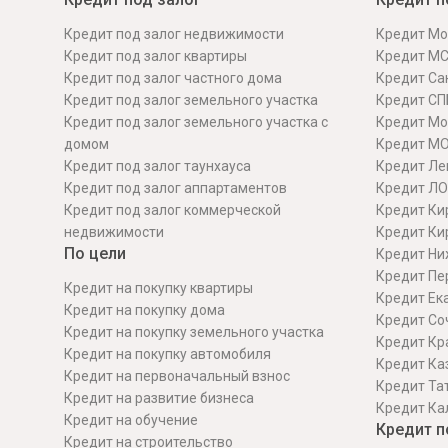
Кредит под залог недвижимости
Кредит Мо
Кредит под залог квартиры
Кредит М
Кредит под залог частного дома
Кредит Сан
Кредит под залог земельного участка
Кредит СП
Кредит под залог земельного участка с
Кредит Мо
домом
Кредит М
Кредит под залог таунхауса
Кредит Ле
Кредит под залог аппартаментов
Кредит ЛО
Кредит под залог коммерческой
Кредит Ки
недвижимости
Кредит Ки
По цели
Кредит Ни
Кредит Пе
Кредит на покупку квартиры
Кредит Ек
Кредит на покупку дома
Кредит Со
Кредит на покупку земельного участка
Кредит Кр
Кредит на покупку автомобиля
Кредит Ка
Кредит на первоначальный взнос
Кредит Та
Кредит на развитие бизнеса
Кредит Ка
Кредит на обучение
Кредит п
Кредит на строительcтво