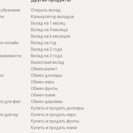
одобрением
Открыть вклад
ти
Калькулятор вкладов
Вклад на 1 месяц
Вклад на 3 месяца
Вклад на 6 месяцев
ти онлайн
Вклад на год
Вклад на 2 года
движимости
Вклад на 3 года
Валютный вклад
Обмен валют
ти
Обмен доллары
Обмен евро
Обмен фунты
Обмен юани
ти для физ
Обмен дирхамы
Купить и продать доллары
ти для юр
Купить и продать евро
Купить и продать фунты
Купить и продать юани