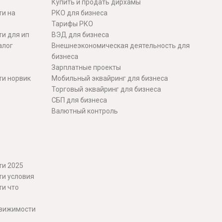
Купить и продать дирхамы
ти на
РКО для бизнеса
Тарифы РКО
и для ип
ВЭД для бизнеса
алог
Внешнеэкономическая деятельность для
бизнеса
Зарплатные проекты
ти норвик
Мобильный эквайринг для бизнеса
Торговый эквайринг для бизнеса
СБП для бизнеса
Валютный контроль
ти 2025
ти условия
ти что
движимости