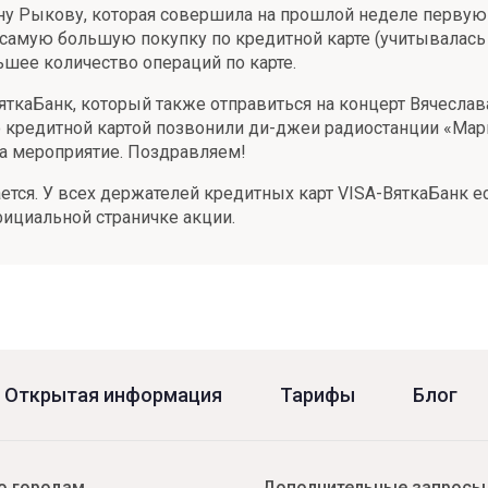
у Рыкову, которая совершила на прошлой неделе первую 
самую большую покупку по кредитной карте (учитывалась
шее количество операций по карте.
яткаБанк, который также отправиться на концерт Вячеслав
 кредитной картой позвонили ди-джеи радиостанции «Мар
на мероприятие. Поздравляем!
ется. У всех держателей кредитных карт VISA-ВяткаБанк е
фициальной страничке акции.
Открытая информация
Тарифы
Блог
о городам
Дополнительные запросы