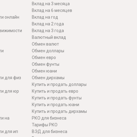
Вклад на 3 месяца
Вклад на 6 месяцев
ти онлайн
Вклад на год
Вклад на 2 года
движимости
Вклад на 3 года
Валютный вклад
Обмен валют
ти
Обмен доллары
Обмен евро
Обмен фунты
Обмен юани
ти для физ
Обмен дирхамы
Купить и продать доллары
ти для юр
Купить и продать евро
Купить и продать фунты
Купить и продать юани
Купить и продать дирхамы
ти на
РКО для бизнеса
Тарифы РКО
и для ип
ВЭД для бизнеса