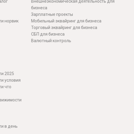
алог
Внешнеэкономическая деятельность для
бизнеса
Зарплатные проекты
ти норвик
Мобильный эквайринг для бизнеса
Торговый эквайринг для бизнеса
СБП для бизнеса
Валютный контроль
ти 2025
ти условия
ти что
движимости
и в день