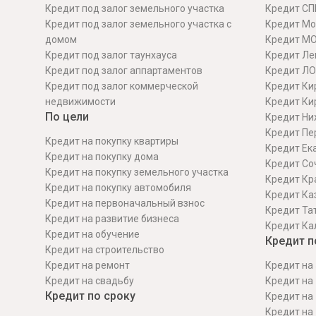
Кредит под залог земельного участка
Кредит СП
Кредит под залог земельного участка с
Кредит Мо
домом
Кредит М
Кредит под залог таунхауса
Кредит Ле
Кредит под залог аппартаментов
Кредит ЛО
Кредит под залог коммерческой
Кредит Ки
недвижимости
Кредит Ки
По цели
Кредит Ни
Кредит Пе
Кредит на покупку квартиры
Кредит Ек
Кредит на покупку дома
Кредит Со
Кредит на покупку земельного участка
Кредит Кр
Кредит на покупку автомобиля
Кредит Ка
Кредит на первоначальный взнос
Кредит Та
Кредит на развитие бизнеса
Кредит Ка
Кредит на обучение
Кредит п
Кредит на строительcтво
Кредит на ремонт
Кредит на 
Кредит на свадьбу
Кредит на 
Кредит по сроку
Кредит на 
Кредит на 