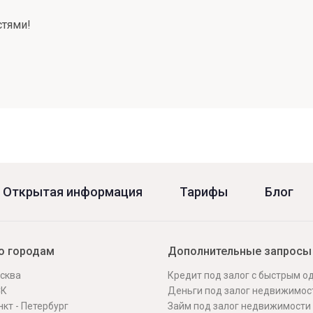
стями!
Открытая информация
Тарифы
Блог
о городам
Дополнительные запросы
сква
Кредит под залог с быстрым 
СК
Деньги под залог недвижимос
кт - Петербург
Займ под залог недвижимости