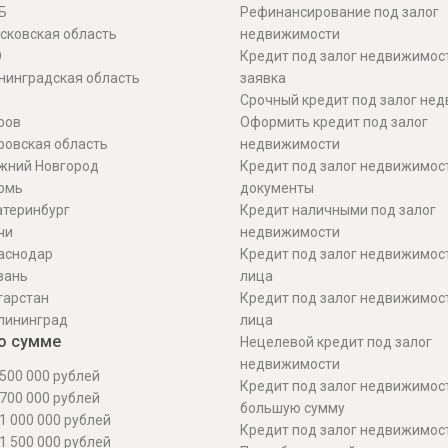
Б
Рефинансирование под залог
сковская область
недвижимости
О
Кредит под залог недвижимос
нинградская область
заявка
Срочный кредит под залог не
ров
Оформить кредит под залог
ровская область
недвижимости
жний Новгород
Кредит под залог недвижимос
рмь
документы
атеринбург
Кредит наличными под залог
чи
недвижимости
аснодар
Кредит под залог недвижимос
зань
лица
тарстан
Кредит под залог недвижимос
лининград
лица
о сумме
Нецелевой кредит под залог
недвижимости
500 000 рублей
Кредит под залог недвижимос
700 000 рублей
большую сумму
1 000 000 рублей
Кредит под залог недвижимост
1 500 000 рублей