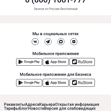
Звонок по России бесплатный
Мы в социальных сетях
Мобильное приложение
Мобильное приложение для Бизнеса
Реквизиты
Адреса
Карьера
Открытая информация
Тарифы
Блог
Новости
Версия для слабовидящих