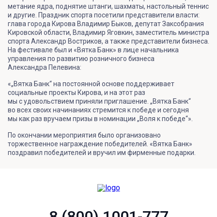
метание ядра, поднятие штанги, шахматы, настольный теннис
и другие. Праздник спорта посетили представители власти:
глава города Кирова Владимир Быков, депутат Заксобрания
Кировской области, Владимир Яговкин, заместитель министра
спорта Александр Востриков, а также представители бизнеса.
На фестивале был и «Вятка Банк» в лице начальника
управления по развитию розничного бизнеса
Александра Пелевина:
«„Вятка Банк“ на постоянной основе поддерживает
социальные проекты Кирова, и на этот раз
мы с удовольствием приняли приглашение. „Вятка Банк“
во всех своих начинаниях стремится к победе и сегодня
мы как раз вручаем призы в номинации „Воля к победе“».
По окончании мероприятия было организовано
торжественное награждение победителей. «Вятка Банк»
поздравил победителей и вручил им фирменные подарки.
8 (800) 1001-777