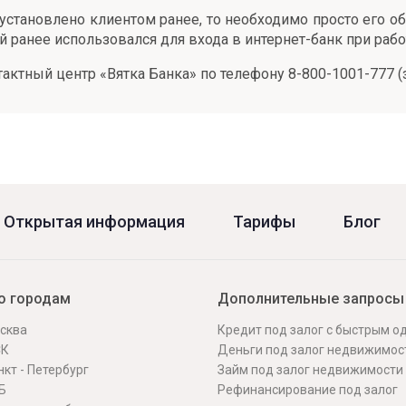
становлено клиентом ранее, то необходимо просто его обн
й ранее использовался для входа в интернет-банк при раб
ктный центр «Вятка Банка» по телефону 8-800-1001-777 (
Открытая информация
Тарифы
Блог
о городам
Дополнительные запросы
сква
Кредит под залог с быстрым 
СК
Деньги под залог недвижимос
кт - Петербург
Займ под залог недвижимости
Б
Рефинансирование под залог