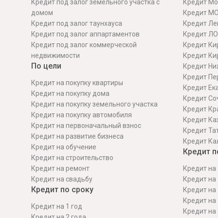
Кредит под залог земельного участка с
Кредит Мо
домом
Кредит М
Кредит под залог таунхауса
Кредит Ле
Кредит под залог аппартаментов
Кредит ЛО
Кредит под залог коммерческой
Кредит Ки
недвижимости
Кредит Ки
По цели
Кредит Ни
Кредит Пе
Кредит на покупку квартиры
Кредит Ек
Кредит на покупку дома
Кредит Со
Кредит на покупку земельного участка
Кредит Кр
Кредит на покупку автомобиля
Кредит Ка
Кредит на первоначальный взнос
Кредит Та
Кредит на развитие бизнеса
Кредит Ка
Кредит на обучение
Кредит п
Кредит на строительcтво
Кредит на ремонт
Кредит на 
Кредит на свадьбу
Кредит на 
Кредит по сроку
Кредит на 
Кредит на 
Кредит на 1 год
Кредит на 
Кредит на 2 года