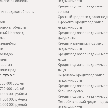
сковская область
недвижимости
О
Кредит под залог недвижимос
нинградская область
заявка
Срочный кредит под залог не
ров
Оформить кредит под залог
ровская область
недвижимости
жний Новгород
Кредит под залог недвижимос
рмь
документы
атеринбург
Кредит наличными под залог
чи
недвижимости
аснодар
Кредит под залог недвижимос
зань
лица
тарстан
Кредит под залог недвижимос
лининград
лица
о сумме
Нецелевой кредит под залог
недвижимости
500 000 рублей
Кредит под залог недвижимос
700 000 рублей
большую сумму
1 000 000 рублей
Кредит под залог недвижимост
1 500 000 рублей
Потребительский кредит под з
2 000 000 рублей
недвижимости