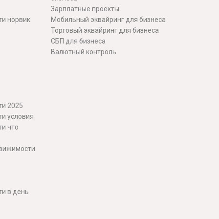
Зарплатные проекты
ти норвик
Мобильный эквайринг для бизнеса
Торговый эквайринг для бизнеса
СБП для бизнеса
Валютный контроль
ти 2025
ти условия
ти что
движимости
и в день