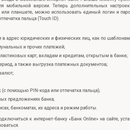
ля мобильной версии. Теперь дополнительных настроек 
или планшете, можно использовать единый логин и парол
печатка пальца (Touch ID).
 адрес юридических и физических лиц, как по шаблонам,
ммунальных и прочих платежей;
пластиковых карт, вкладам и кредитам, открытым в банке;
ериод, а также выгрузка платежных документов;
валют;
 (с помощью PIN-кода или отпечатка пальца);
ых предложениях банка;
ах, банкоматах, их адреса и режим работы.
ключиться к интернет-банку «Банк Online» на сайте, уст
зоваться.