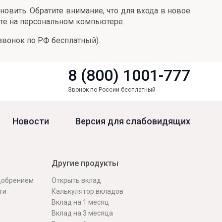
овить. Обратите внимание, что для входа в новое
оте на персональном компьютере.
звонок по РФ бесплатный).
8 (800) 1001-777
Звонок по России бесплатный
Новости
Версия для слабовидящих
Другие продукты
одобрением
Открыть вклад
ти
Калькулятор вкладов
Вклад на 1 месяц
Вклад на 3 месяца