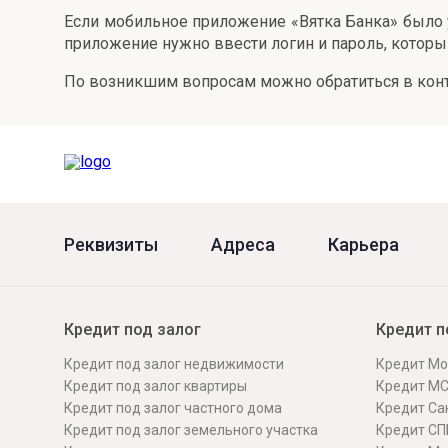
Если мобильное приложение «Вятка Банка» было у
приложение нужно ввести логин и пароль, которы
По возникшим вопросам можно обратиться в конта
Реквизиты
Адреса
Карьера
Кредит под залог
Кредит п
Кредит под залог недвижимости
Кредит Мо
Кредит под залог квартиры
Кредит М
Кредит под залог частного дома
Кредит Сан
Кредит под залог земельного участка
Кредит СП