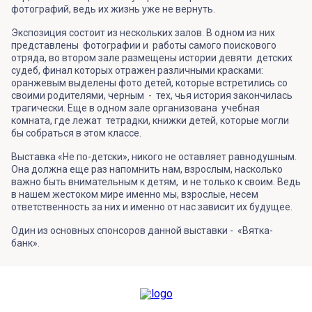
фотографий, ведь их жизнь уже не вернуть.
Экспозиция состоит из нескольких залов. В одном из них
представлены фотографии и работы самого поискового
отряда, во втором зале размещены истории девяти детских
судеб, финал которых отражен различными красками:
оранжевым выделены фото детей, которые встретились со
своими родителями, черным - тех, чья история закончилась
трагически. Еще в одном зале организована учебная
комната, где лежат тетрадки, книжки детей, которые могли
бы собраться в этом классе.
Выставка «Не по-детски», никого не оставляет равнодушным.
Она должна еще раз напомнить нам, взрослым, насколько
важно быть внимательным к детям, и не только к своим. Ведь
в нашем жестоком мире именно мы, взрослые, несем
ответственность за них и именно от нас зависит их будущее.
Один из основных спонсоров данной выставки - «Вятка-
банк».