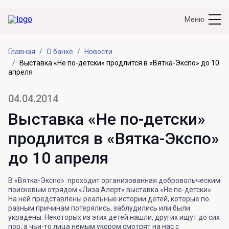
Меню
Главная
О банке
Новости
Выставка «Не по-детски» продлится в «Вятка-Экспо» до 10
апреля
04.04.2014
Выставка «Не по-детски»
продлится в «Вятка-Экспо»
до 10 апреля
В «Вятка-Экспо» проходит организованная добровольческим
поисковым отрядом «Лиза Алерт» выставка «Не по-детски».
На ней представлены реальные истории детей, которые по
разным причинам потерялись, заблудились или были
украдены. Некоторых из этих детей нашли, других ищут до сих
пор, а чьи-то лица немым укором смотрят на нас с