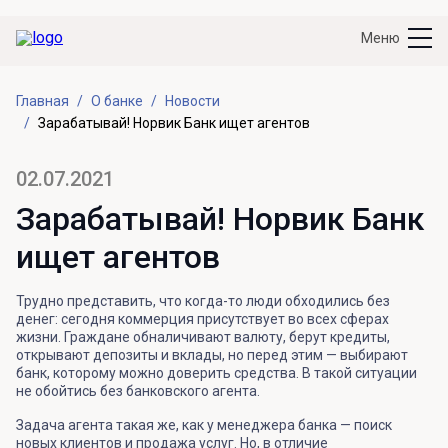
Меню
Главная
О банке
Новости
Зарабатывай! Норвик Банк ищет агентов
02.07.2021
Зарабатывай! Норвик Банк
ищет агентов
Трудно представить, что когда-то люди обходились без
денег: сегодня коммерция присутствует во всех сферах
жизни. Граждане обналичивают валюту, берут кредиты,
открывают депозиты и вклады, но перед этим — выбирают
банк, которому можно доверить средства. В такой ситуации
не обойтись без банковского агента.
Задача агента такая же, как у менеджера банка — поиск
новых клиентов и продажа услуг. Но, в отличие