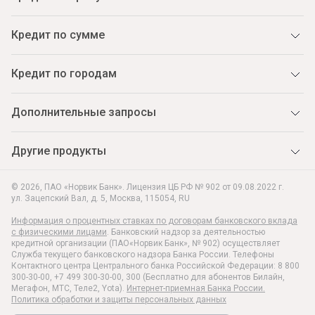
Кредит по сумме
Кредит по городам
Дополнительные запросы
Другие продукты
© 2026, ПАО «Норвик Банк». Лицензия ЦБ РФ № 902 от 09.08.2022 г.
ул. Зацепский Вал, д. 5
,
Москва
,
115054
,
RU
Информация о процентных ставках по договорам банковского вклада
с физическими лицами
. Банковский надзор за деятельностью
кредитной организации (ПАО«Норвик Банк», № 902) осуществляет
Служба текущего банковского надзора Банка России. Телефоны
Контактного центра Центрального банка Российской Федерации: 8 800
300-30-00, +7 499 300-30-00, 300 (Бесплатно для абонентов Билайн,
Мегафон, МТС, Теле2, Yota).
Интернет-приемная Банка России.
Политика обработки и защиты персональных данных