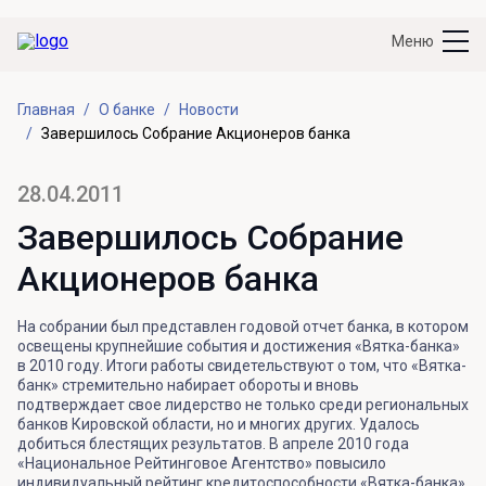
Меню
Главная
О банке
Новости
Завершилось Собрание Акционеров банка
28.04.2011
Завершилось Собрание
Акционеров банка
На собрании был представлен годовой отчет банка, в котором
освещены крупнейшие события и достижения «Вятка-банка»
в 2010 году. Итоги работы свидетельствуют о том, что «Вятка-
банк» стремительно набирает обороты и вновь
подтверждает свое лидерство не только среди региональных
банков Кировской области, но и многих других. Удалось
добиться блестящих результатов. В апреле 2010 года
«Национальное Рейтинговое Агентство» повысило
индивидуальный рейтинг кредитоспособности «Вятка-банка»