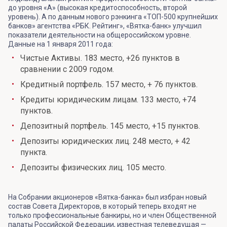
до уровня «А» (высокая кредитоспособность, второй
уровень). А по данным нового рэнкинга «ТОП-500 крупнейших
банков» агентства «РБК. Рейтинг», «Вятка-банк» улучшил
показатели деятельности на общероссийском уровне.
Данные на 1 января 2011 года:
Чистые Активы. 183 место, +26 пунктов в
сравнении с 2009 годом.
Кредитный портфель. 157 место, + 76 пунктов.
Кредиты юридическим лицам. 133 место, +74
пунктов.
Депозитный портфель. 145 место, +15 пунктов.
Депозиты юридических лиц. 248 место, + 42
пункта.
Депозиты физических лиц. 105 место.
На Собрании акционеров «Вятка-банка» был избран новый
состав Совета Директоров, в который теперь входят не
только профессиональные банкиры, но и член Общественной
палаты Российской Федерации, известная телеведущая —