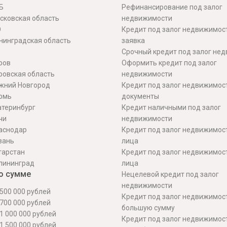
Б
Рефинансирование под залог
сковская область
недвижимости
О
Кредит под залог недвижимос
нинградская область
заявка
Срочный кредит под залог не
ров
Оформить кредит под залог
ровская область
недвижимости
жний Новгород
Кредит под залог недвижимос
рмь
документы
атеринбург
Кредит наличными под залог
чи
недвижимости
аснодар
Кредит под залог недвижимос
зань
лица
тарстан
Кредит под залог недвижимос
лининград
лица
о сумме
Нецелевой кредит под залог
недвижимости
500 000 рублей
Кредит под залог недвижимос
700 000 рублей
большую сумму
1 000 000 рублей
Кредит под залог недвижимост
1 500 000 рублей