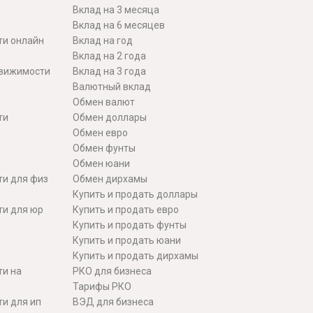
Вклад на 3 месяца
Вклад на 6 месяцев
ти онлайн
Вклад на год
Вклад на 2 года
движимости
Вклад на 3 года
Валютный вклад
Обмен валют
ти
Обмен доллары
Обмен евро
Обмен фунты
Обмен юани
ти для физ
Обмен дирхамы
Купить и продать доллары
ти для юр
Купить и продать евро
Купить и продать фунты
Купить и продать юани
Купить и продать дирхамы
ти на
РКО для бизнеса
Тарифы РКО
и для ип
ВЭД для бизнеса