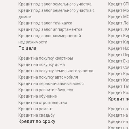
Кредит под залог земельного участка
Кредит СП
Кредит под залог земельного участка с
Кредит Мо
домом
Кредит М
Кредит под залог таунхауса
Кредит Ле
Кредит под залог аппартаментов
Кредит ЛО
Кредит под залог коммерческой
Кредит Ки
недвижимости
Кредит Ки
По цели
Кредит Ни
Кредит Пе
Кредит на покупку квартиры
Кредит Ек
Кредит на покупку дома
Кредит Со
Кредит на покупку земельного участка
Кредит Кр
Кредит на покупку автомобиля
Кредит Ка
Кредит на первоначальный взнос
Кредит Та
Кредит на развитие бизнеса
Кредит Ка
Кредит на обучение
Кредит п
Кредит на строительcтво
Кредит на ремонт
Кредит на 
Кредит на свадьбу
Кредит на 
Кредит по сроку
Кредит на 
Кредит на 