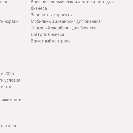
алог
Внешнеэкономическая деятельность для
бизнеса
Зарплатные проекты
ти норвик
Мобильный эквайринг для бизнеса
Торговый эквайринг для бизнеса
СБП для бизнеса
Валютный контроль
ти 2025
ти условия
ти что
движимости
и в день