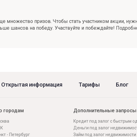
ще множество призов. Чтобы стать участником акции, нуж
льше шансов на победу. Участвуйте и побеждайте! Подробн
Открытая информация
Тарифы
Блог
о городам
Дополнительные запросы
сква
Кредит под залог с быстрым 
СК
Деньги под залог недвижимос
кт - Петербург
Займ под залог недвижимости