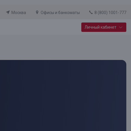
Москва
Офисы и банкоматы
8 (800) 1001-777
Личный кабинет
Специальные предложения
Вклад «Новый старт»
До 14,25% годовых
Подробнее