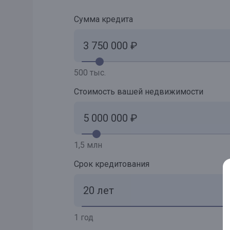
Сумма кредита
500 тыс.
Стоимость вашей недвижимости
1,5 млн
Срок кредитования
1 год