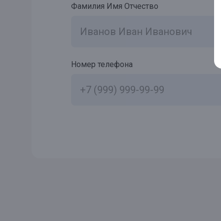
Фамилия Имя Отчество
Номер телефона