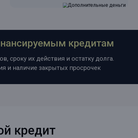
финансируемым кредитам
в, сроку их действия и остатку долга.
ия и наличие закрытых просрочек
ой кредит