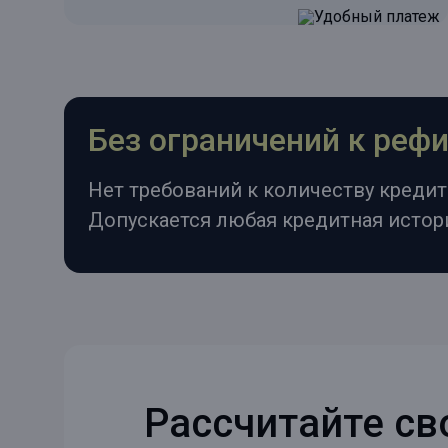
Без ограничений к ре
Нет требований к количеству кредито
Допускается любая кредитная истор
Рассчитайте св