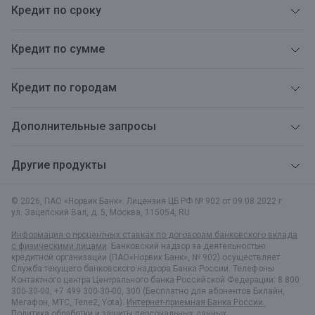
Кредит по сроку
Кредит по сумме
Кредит по городам
Дополнительные запросы
Другие продукты
© 2026, ПАО «Норвик Банк». Лицензия ЦБ РФ № 902 от 09.08.2022 г.
ул. Зацепский Вал, д. 5
,
Москва
,
115054
,
RU
Информация о процентных ставках по договорам банковского вклада
с физическими лицами
. Банковский надзор за деятельностью
кредитной организации (ПАО«Норвик Банк», № 902) осуществляет
Служба текущего банковского надзора Банка России. Телефоны
Контактного центра Центрального банка Российской Федерации: 8 800
300-30-00, +7 499 300-30-00, 300 (Бесплатно для абонентов Билайн,
Мегафон, МТС, Теле2, Yota).
Интернет-приемная Банка России.
Политика обработки и защиты персональных данных