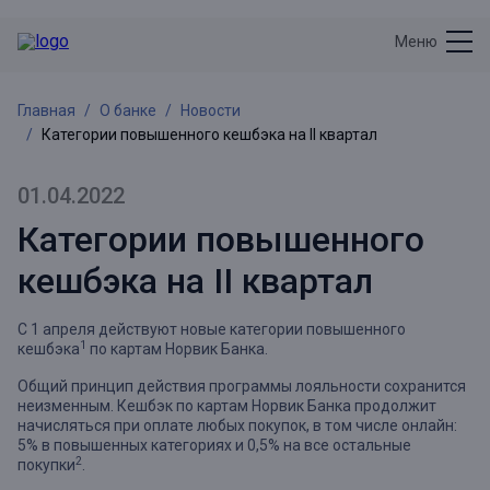
Меню
Главная
О банке
Новости
Категории повышенного кешбэка на II квартал
01.04.2022
Категории повышенного
кешбэка на II квартал
С 1 апреля действуют новые категории повышенного
1
кешбэка
по картам Норвик Банка.
Общий принцип действия программы лояльности сохранится
неизменным. Кешбэк по картам Норвик Банка продолжит
начисляться при оплате любых покупок, в том числе онлайн:
5% в повышенных категориях и 0,5% на все остальные
2
покупки
.