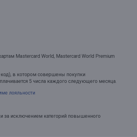
там Mastercard World, Mastercard World Premium
-код), в котором совершены покупки
ыплачивается 5 числа каждого следующего месяца.
ме лояльности
купки за исключением категорий повышенного