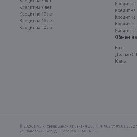
Кредит на 8 лет
Кредит на 
Кредит на 9 лет
Кредит на 
Кредит на 10 лет
Кредит на 
Кредит на 15 лет
Кредит на 
Кредит на 20 лет
Кредит на 
Обмен в
Евро
Доллар С
Юань
© 2026, ПАО «Норвик Банк». Лицензия ЦБ РФ № 902 от 09.08.2022 г
ул. Зацепский Вал, д. 5
,
Москва
,
115054
,
RU