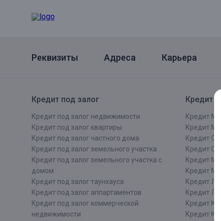
Реквизиты
Адреса
Карьера
Кредит под залог
Кредит п
Кредит под залог недвижимости
Кредит Мо
Кредит под залог квартиры
Кредит М
Кредит под залог частного дома
Кредит Сан
Кредит под залог земельного участка
Кредит СП
Кредит под залог земельного участка с
Кредит Мо
домом
Кредит М
Кредит под залог таунхауса
Кредит Ле
Кредит под залог аппартаментов
Кредит ЛО
Кредит под залог коммерческой
Кредит Ки
недвижимости
Кредит Ки