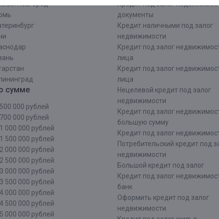
жний Новгород
Кредит под залог недвижимос
рмь
документы
атеринбург
Кредит наличными под залог
чи
недвижимости
аснодар
Кредит под залог недвижимос
зань
лица
тарстан
Кредит под залог недвижимос
лининград
лица
о сумме
Нецелевой кредит под залог
недвижимости
500 000 рублей
Кредит под залог недвижимос
700 000 рублей
большую сумму
1 000 000 рублей
Кредит под залог недвижимост
1 500 000 рублей
Потребительский кредит под з
2 000 000 рублей
недвижимости
2 500 000 рублей
Большой кредит под залог
3 000 000 рублей
Кредит под залог недвижимос
3 500 000 рублей
банк
4 000 000 рублей
Оформить кредит под залог
4 500 000 рублей
недвижимости
5 000 000 рублей