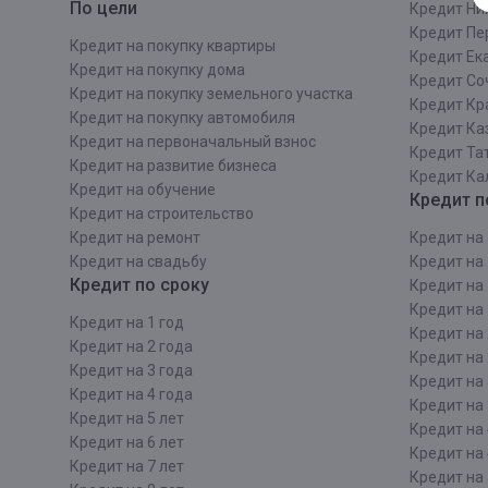
По цели
Кредит Ни
Кредит Пе
Кредит на покупку квартиры
Кредит Ек
Кредит на покупку дома
Кредит Со
Кредит на покупку земельного участка
Кредит Кр
Кредит на покупку автомобиля
Кредит Ка
Кредит на первоначальный взнос
Кредит Та
Кредит на развитие бизнеса
Кредит Ка
Кредит на обучение
Кредит п
Кредит на строительcтво
Кредит на ремонт
Кредит на 
Кредит на свадьбу
Кредит на 
Кредит по сроку
Кредит на 
Кредит на 
Кредит на 1 год
Кредит на 
Кредит на 2 года
Кредит на 
Кредит на 3 года
Кредит на 
Кредит на 4 года
Кредит на 
Кредит на 5 лет
Кредит на 
Кредит на 6 лет
Кредит на 
Кредит на 7 лет
Кредит на 