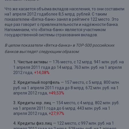
Что же касается объёма вкладов населения, то они составили
на1 апреля 2012 годаболее 8,5 млрд. рублей. С таким
показателем «Вятка-банк» занял в рейтинге 122 место. Это
еще раз говорит о привлекательности и надёжности банка.
Напоминаем, что «Вятка-банк» является участником
государственной системы страхования вкладов.
В целом показатели «Вятка-банка» в ТОР-500 российских
банков выглядят следующим образом:
1. Чистые активы
— 176 место, с 12 млрд. 941 млн. руб. на
1 апреля 2011 года до 14 млрд. 763 млн. руб. на 1 апреля
2012 года,
+14,08%
2. Кредитный портфель
— 157 место, с 5 млрд. 800 млн.
руб. на 1 апреля 2011 года до 8 млрд. 672 млн. руб. на 1
апреля 2012 года,
+49,53%
3. Кредиты юр. лиц
— 154 место, с 4 млрд. 802 млн. руб.
на 1 апреля 2011 года до 6 млрд. 443 млн. руб. на 1
апреля 2012 года,
+27,97%
4. Кредиты физ.лиц
— 122 место, с 997 млн. руб. на 1
апреля 2011 года до 2 млрд. 529 млн. руб. на 1 апреля