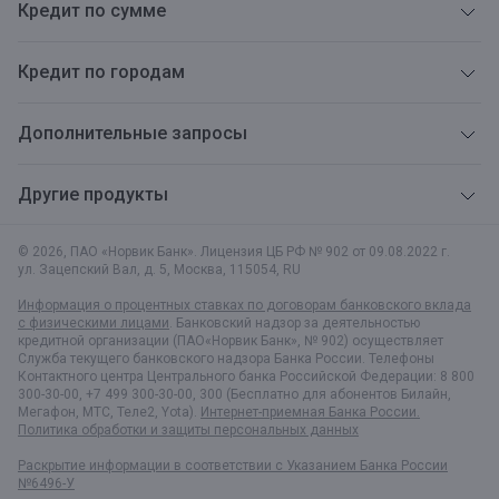
Кредит по сумме
Кредит по городам
Дополнительные запросы
Другие продукты
© 2026, ПАО «Норвик Банк». Лицензия ЦБ РФ № 902 от 09.08.2022 г.
ул. Зацепский Вал, д. 5
,
Москва
,
115054
,
RU
Информация о процентных ставках по договорам банковского вклада
с физическими лицами
. Банковский надзор за деятельностью
кредитной организации (ПАО«Норвик Банк», № 902) осуществляет
Служба текущего банковского надзора Банка России. Телефоны
Контактного центра Центрального банка Российской Федерации: 8 800
300-30-00, +7 499 300-30-00, 300 (Бесплатно для абонентов Билайн,
Мегафон, МТС, Теле2, Yota).
Интернет-приемная Банка России.
Политика обработки и защиты персональных данных
Раскрытие информации в соответствии c Указанием Банка России
№6496-У