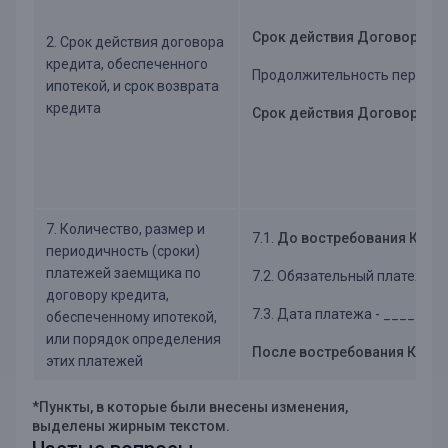
Срок действия Договора: д
2. Срок действия договора
кредита, обеспеченного
Продолжительность периода 
ипотекой, и срок возврата
кредита
Срок действия Договора и 
7. Количество, размер и
7.1.
До востребования Кред
периодичность (сроки)
платежей заемщика по
7.2. Обязательный платеж р
договору кредита,
7.3. Дата платежа - ____ чи
обеспеченному ипотекой,
или порядок определения
После востребования Креди
этих платежей
*Пункты, в которые были внесены изменения,
выделены жирным текстом.