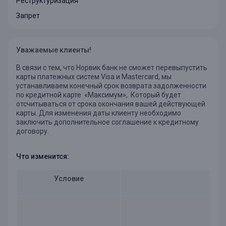
Реструктуризация
Запрет
Уважаемые клиенты!
В связи с тем, что Норвик банк не сможет перевыпустить
карты платежных систем Visa и Mastercard, мы
устанавливаем конечный срок возврата задолженности
по кредитной карте «Максимум», Который будет
отсчитываться от срока окончания вашей действующей
карты. Для изменения даты клиенту необходимо
заключить дополнительное соглашение к кредитному
договору.
Что изменится:
Условие