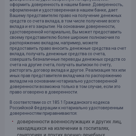
оформить доверенность в нашем банке. Доверенность,
оформленная и удостоверенная в нашем банке, дает
Вашему представителю право на получение денежных
средств со счета вклада, в том числе получение всего
вклада и его закрытие. На основании доверенности,
удостоверенной нотариально, Вы может предоставить
своему представителю более широкие полномочия по
распоряжению вкладом, например, можете
предоставить право вносить денежные средства на счет
вклада, получать денежные средства со счета,
совершать безналичные переводы денежных средств со
счета на другие счета, получать выписки по счету,
расторгать договор вклада и другое. Реализация тех или
иных прав представителя вкладчика по распоряжению
вкладом на основании нотариально удостоверенной
доверенности возможна только в том случае, если это
право оговорено в доверенности.
В соответствии со ст.185.1 Гражданского кодекса
Российской Федерации к нотариально удостоверенным
доверенностям приравниваются:
доверенности военнослужащих и других лиц,
находящихся на излечении в госпиталях,
санаториях и других военно-лечебных