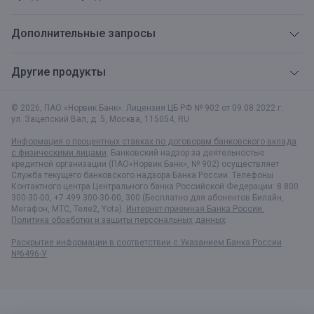
Дополнительные запросы
Другие продукты
© 2026, ПАО «Норвик Банк». Лицензия ЦБ РФ № 902 от 09.08.2022 г.
ул. Зацепский Вал, д. 5
,
Москва
,
115054
,
RU
Информация о процентных ставках по договорам банковского вклада
с физическими лицами
. Банковский надзор за деятельностью
кредитной организации (ПАО«Норвик Банк», № 902) осуществляет
Служба текущего банковского надзора Банка России. Телефоны
Контактного центра Центрального банка Российской Федерации: 8 800
300-30-00, +7 499 300-30-00, 300 (Бесплатно для абонентов Билайн,
Мегафон, МТС, Теле2, Yota).
Интернет-приемная Банка России.
Политика обработки и защиты персональных данных
Раскрытие информации в соответствии c Указанием Банка России
№6496-У