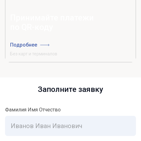
Принимайте платежи
по QR-коду
Подробнее
Без карт и терминалов
Заполните заявку
Фамилия Имя Отчество