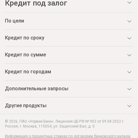
Кредит под залог
По цели
Кредит по сроку
Кредит по сумме
Кредит по городам
Дополнительные запросы
Другие продукты
© 2026, ПАО «Норвик Банк». Лицензия ЦБ РФ № 902 от 09.08.2022 г.
Россия, г. Москва
,
115054
,
ул. Зацепский Вал, д. 5
Информация о процентных ставках по договорам банковского вклада