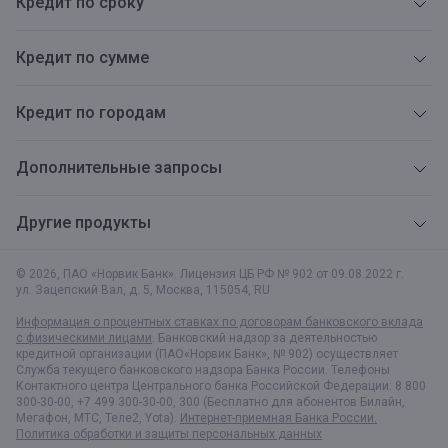
Кредит по сроку
Кредит по сумме
Кредит по городам
Дополнительные запросы
Другие продукты
© 2026, ПАО «Норвик Банк». Лицензия ЦБ РФ № 902 от 09.08.2022 г.
ул. Зацепский Вал, д. 5
,
Москва
,
115054
,
RU
Информация о процентных ставках по договорам банковского вклада
с физическими лицами
. Банковский надзор за деятельностью
кредитной организации (ПАО«Норвик Банк», № 902) осуществляет
Служба текущего банковского надзора Банка России. Телефоны
Контактного центра Центрального банка Российской Федерации: 8 800
300-30-00, +7 499 300-30-00, 300 (Бесплатно для абонентов Билайн,
Мегафон, МТС, Теле2, Yota).
Интернет-приемная Банка России.
Политика обработки и защиты персональных данных