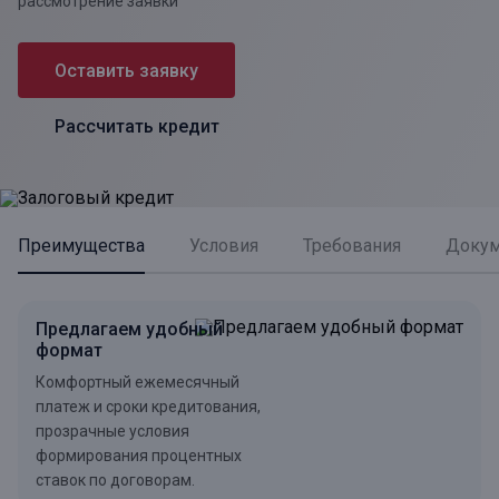
рассмотрение заявки
Оставить заявку
Рассчитать кредит
Преимущества
Условия
Требования
Доку
Предлагаем удобный
формат
Комфортный ежемесячный
платеж и сроки кредитования,
прозрачные условия
формирования процентных
ставок по договорам.