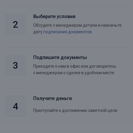
Выберите условия
Обсудите с менеджером детали и назначьте
дату
подписания документов
Подпишите документы
Приходите к нам в офис или договоритесь
с менеджером о сделке в удобном месте
Получите деньги
Приступайте к достижению заветной цели