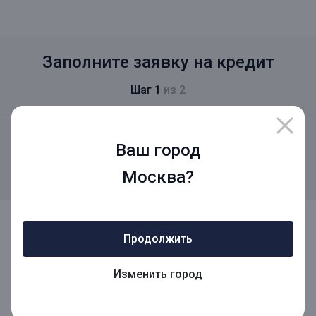
Заполните заявку на кредит
Шаг 1
из 2
Вероятность одобрения
Ваш город
35%
+50%
за заполнение шага 1
Москва?
Сумма кредита
Продолжить
Изменить город
Срок кредита