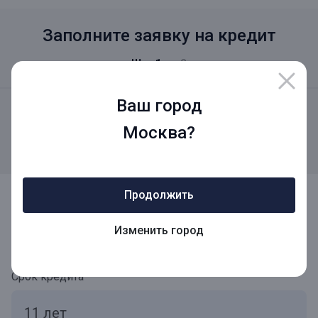
Заполните заявку на кредит
Шаг 1
из 2
Ваш город
Вероятность одобрения
Москва?
35%
+50%
за заполнение шага 1
Сумма кредита
Продолжить
Изменить город
Срок кредита