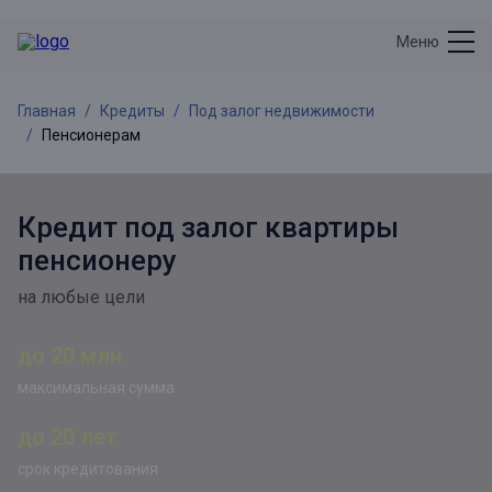
Меню
Главная
Кредиты
Под залог недвижимости
Пенсионерам
Кредит под залог квартиры
пенсионеру
на любые цели
до 20 млн
максимальная сумма
до 20 лет
срок кредитования