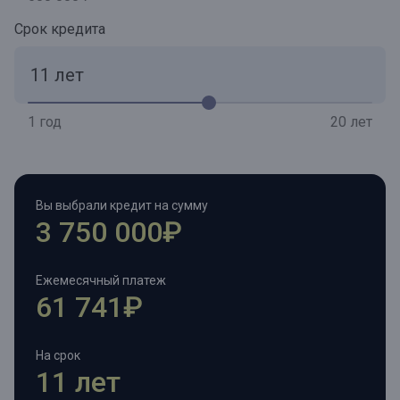
Срок кредита
1 год
20 лет
Вы выбрали кредит на сумму
3 750 000₽
Ежемесячный платеж
61 741₽
На срок
11 лет