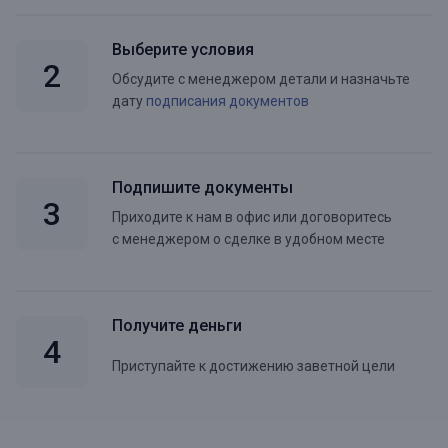
Выберите условия
Обсудите с менеджером детали и назначьте
дату
подписания документов
Подпишите документы
Приходите к нам в офис или договоритесь
с менеджером о сделке в удобном месте
Получите деньги
Приступайте к достижению заветной цели