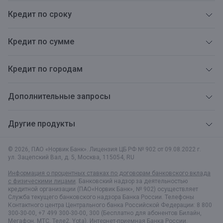
Кредит по сроку
Кредит по сумме
Кредит по городам
Дополнительные запросы
Другие продукты
© 2026, ПАО «Норвик Банк». Лицензия ЦБ РФ № 902 от 09.08.2022 г.
ул. Зацепский Вал, д. 5
,
Москва
,
115054
,
RU
Информация о процентных ставках по договорам банковского вклада
с физическими лицами
. Банковский надзор за деятельностью
кредитной организации (ПАО«Норвик Банк», № 902) осуществляет
Служба текущего банковского надзора Банка России. Телефоны
Контактного центра Центрального банка Российской Федерации: 8 800
300-30-00, +7 499 300-30-00, 300 (Бесплатно для абонентов Билайн,
Мегафон, МТС, Теле2, Yota).
Интернет-приемная Банка России.