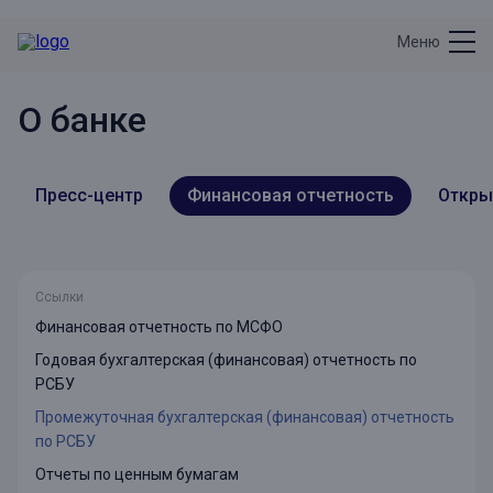
Меню
О банке
Пресс-центр
Финансовая отчетность
Откры
Ссылки
Финансовая отчетность по МСФО
Годовая бухгалтерская (финансовая) отчетность по
РСБУ
Промежуточная бухгалтерская (финансовая) отчетность
по РСБУ
Отчеты по ценным бумагам