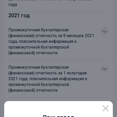
года
2021 год
Промежуточная бухгалтерская
(финансовая) отчетность за 9 месяцев 2021
года, пояснительная информация к
промежуточной бухгалтерской
(финансовой) отчетности
Промежуточная бухгалтерская
(финансовая) отчетность за 1 полугодие
2021 года, пояснительная информация к
промежуточной бухгалтерской
(финансовой) отчетности
Промежуточная бухгалтерская
(финансовая) отчетность за 1 квартал 2021
года, пояснительная информация к