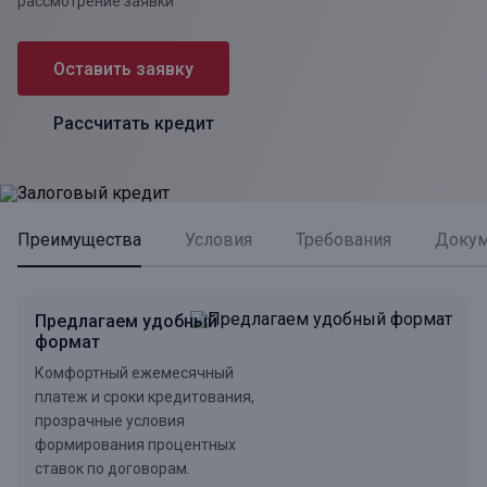
рассмотрение заявки
Оставить заявку
Рассчитать кредит
Преимущества
Условия
Требования
Доку
Предлагаем удобный
формат
Комфортный ежемесячный
платеж и сроки кредитования,
прозрачные условия
формирования процентных
ставок по договорам.