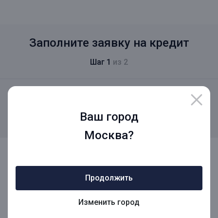
Заполните заявку на кредит
Шаг 1
из 2
Вероятность одобрения
35%
Ваш город
+50%
за заполнение шага 1
Москва?
Сумма кредита
Продолжить
Изменить город
Срок кредита