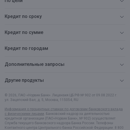
По цели
Кредит по сроку
Кредит по сумме
Кредит по городам
Дополнительные запросы
Другие продукты
© 2026, ПАО «Норвик Банк». Лицензия ЦБ РФ № 902 от 09.08.2022 г.
ул. Зацепский Вал, д. 5
,
Москва
,
115054
,
RU
Информация о процентных ставках по договорам банковского вклада
с физическими лицами
. Банковский надзор за деятельностью
кредитной организации (ПАО«Норвик Банк», № 902) осуществляет
Служба текущего банковского надзора Банка России. Телефоны
Контактного центра Центрального банка Российской Федерации: 8 800