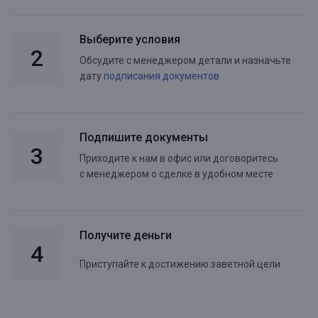
Выберите условия
Обсудите с менеджером детали и назначьте
дату
подписания документов
Подпишите документы
Приходите к нам в офис или договоритесь
с менеджером о сделке в удобном месте
Получите деньги
Приступайте к достижению заветной цели