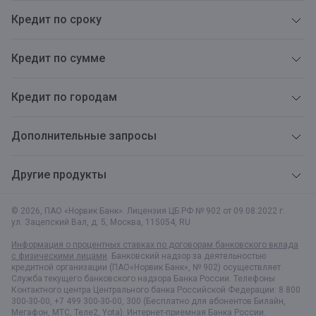
Кредит по сроку
Кредит по сумме
Кредит по городам
Дополнительные запросы
Другие продукты
© 2026, ПАО «Норвик Банк». Лицензия ЦБ РФ № 902 от 09.08.2022 г.
ул. Зацепский Вал, д. 5
,
Москва
,
115054
,
RU
Информация о процентных ставках по договорам банковского вклада
с физическими лицами
. Банковский надзор за деятельностью
кредитной организации (ПАО«Норвик Банк», № 902) осуществляет
Служба текущего банковского надзора Банка России. Телефоны
Контактного центра Центрального банка Российской Федерации: 8 800
300-30-00, +7 499 300-30-00, 300 (Бесплатно для абонентов Билайн,
Мегафон, МТС, Теле2, Yota).
Интернет-приемная Банка России.