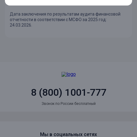
24.03.2026.
Дата заключения по результатам аудита финансовой
отчетности в соответствии с МСФО за 2025 год:
24.03.2026.
8 (800) 1001-777
Звонок по России бесплатный
Мы в социальных сетях