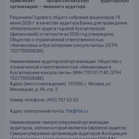
привлекает профессиональную аудиторскую
организацию — внешнего аудитора.
Решением Годового общего собрания акционеров 19
июня 2026 г. в качестве аудитора Банка для проведения
обязательного аудита годовой бухгалтерской
(финансовой) отчетности за 2026 год утверждено
Общество с ограниченной ответственностью
«Финансовые и бухгалтерские консультанты» (ОГРН
1027700058286).
Наименование аудиторской организации: Общество с
ограниченной ответственностью «Финансовые и
бухгалтерские консультанты» (ИНН 7701017140, ОГРН
1027700058286).
Адрес (место нахождения): 101000, г. Москва, ул.
Мясницкая, д. 44, стр. 2
Номер телефона: (495) 737-53-53.
Адрес электронной почты:
fbk@fbk.ru
.
Наименование саморегулируемой организации
аудиторов, членом которой является (являлся) аудитор:
Саморегулируемая организации аудиторов Ассоциация