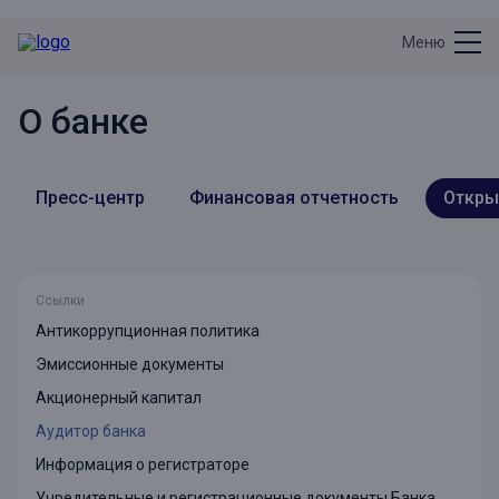
Меню
О банке
Пресс-центр
Финансовая отчетность
Откры
Ссылки
Антикоррупционная политика
Эмиссионные документы
Акционерный капитал
Аудитор банка
Информация о регистраторе
Учредительные и регистрационные документы Банка