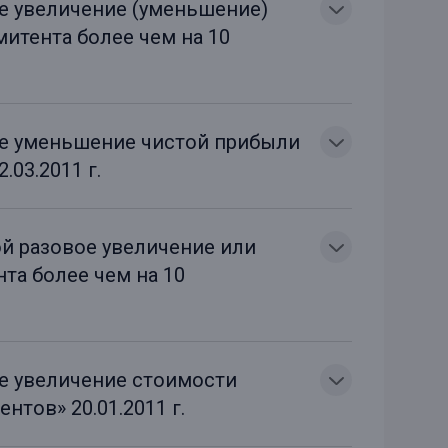
ое увеличение (уменьшение)
итента более чем на 10
ое уменьшение чистой прибыли
.03.2011 г.
ой разовое увеличение или
та более чем на 10
ое увеличение стоимости
нтов» 20.01.2011 г.