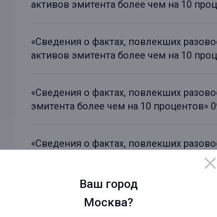
активов эмитента более чем на 10 проце
«Сведения о фактах, повлекших разов
активов эмитента более чем на 10 проце
«Сведения о фактах, повлекших разов
эмитента более чем на 10 процентов» 09
«Сведения о фактах, повлекших разов
активов эмитента более чем на 10 проц
Ваш город
«Сведения о решениях общих собраний» 
Москва?