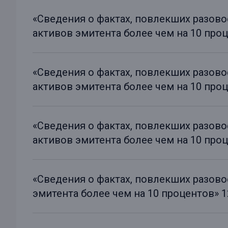
«Сведения о фактах, повлекших разов
активов эмитента более чем на 10 проце
«Сведения о фактах, повлекших разов
активов эмитента более чем на 10 проце
«Сведения о фактах, повлекших разов
активов эмитента более чем на 10 проце
«Сведения о фактах, повлекших разов
эмитента более чем на 10 процентов» 12