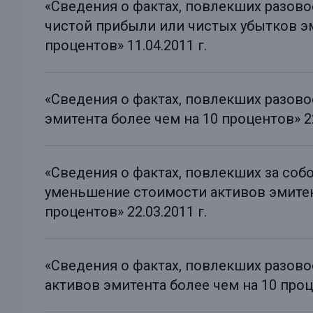
«Сведения о фактах, повлекших разов
чистой прибыли или чистых убытков эм
процентов» 11.04.2011 г.
«Сведения о фактах, повлекших разов
эмитента более чем на 10 процентов» 22
«Сведения о фактах, повлекших за соб
уменьшение стоимости активов эмитен
процентов» 22.03.2011 г.
«Сведения о фактах, повлекших разов
активов эмитента более чем на 10 проце