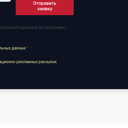
Отправить
заявку
тронной подписи в соответствии с
альных данных
*
ационно-рекламных рассылок.