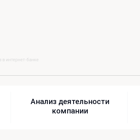
 в интернет-банке
Анализ деятельности
компании