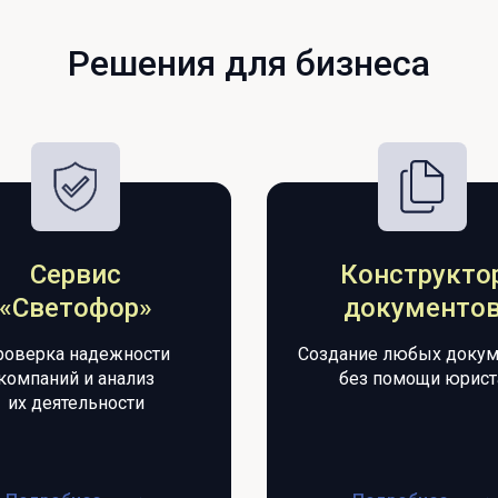
Решения для бизнеса
Сервис
Конструкто
«Светофор»
документо
роверка надежности
Cоздание любых докум
компаний и анализ
без помощи юрист
их деятельности