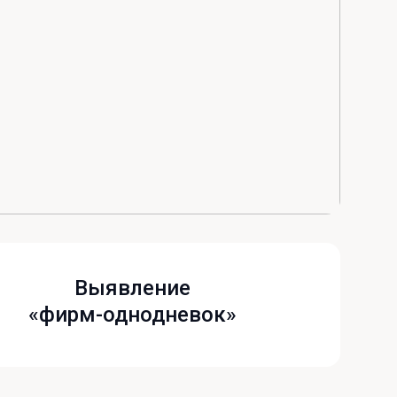
Выявление
«фирм-однодневок»