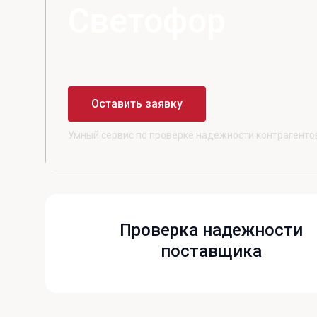
Светофор
Оставить заявку
Умный сервис по проверке надежности контрагентов
Проверка надежности
поставщика