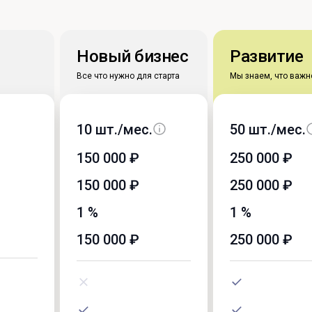
Новый бизнес
Развитие
Все что нужно для старта
Мы знаем, что важн
10 шт./мес.
50 шт./мес.
150 000 ₽
250 000 ₽
150 000 ₽
250 000 ₽
1 %
1 %
150 000 ₽
250 000 ₽