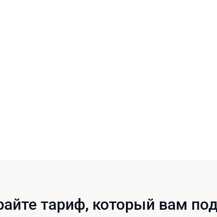
Расчетный счет
За один день
айте тариф, который вам по