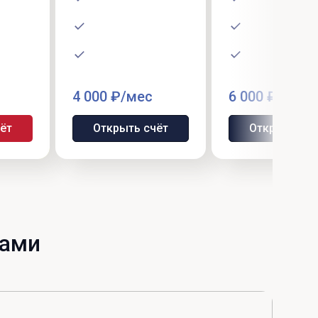
4 000 ₽/мес
6 000 ₽/мес
ёт
Открыть счёт
Открыть сч
рами