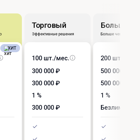
Торговый
Большое д
о
Эффективные решения
Больше чем тариф
ХИТ
100 шт./мес.
200 шт./мес.
300 000 ₽
500 000 ₽
300 000 ₽
500 000 ₽
1 %
1 %
300 000 ₽
Безлимит