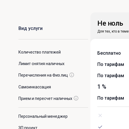
Не ноль
Вид услуги
Для тех, кто в теме
Количество платежей
Бесплатно
Лимит снятия наличных
По тарифам
Перечисления на Физ.лиц
По тарифам
1 %
Самоинкассация
По тарифам
Прием и пересчет наличных
Персональный менеджер
ЗП проект