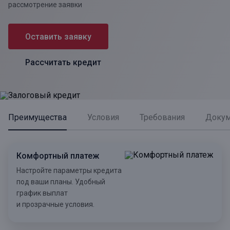
рассмотрение заявки
Оставить заявку
Рассчитать кредит
Преимущества
Условия
Требования
Доку
Комфортный платеж
Настройте параметры кредита
под ваши планы. Удобный
график выплат
и прозрачные условия.