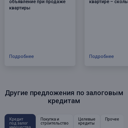
объявление при продаже
квартире – сколь
квартиры
Подробнее
Подробнее
Другие предложения по залоговым
кредитам
Кредит
Покупка и
Целевые
Прочее
под залог
строительство
кредиты
имущества