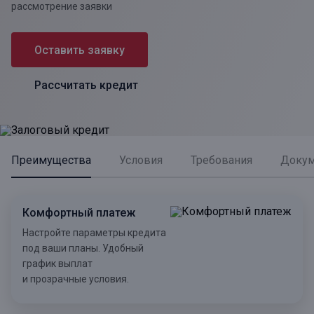
рассмотрение заявки
Оставить заявку
Рассчитать кредит
Преимущества
Условия
Требования
Доку
Комфортный платеж
Настройте параметры кредита
под ваши планы. Удобный
график выплат
и прозрачные условия.